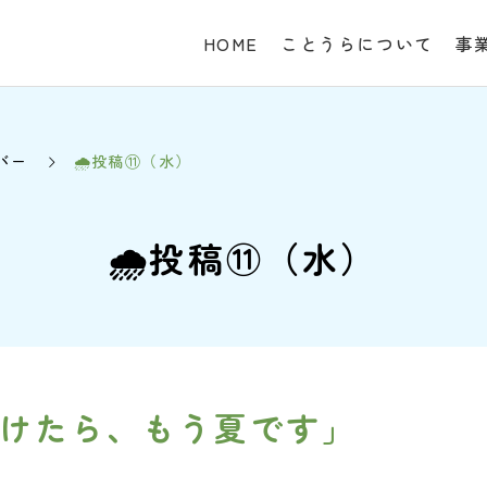
HOME
ことうらについて
事
バー
🌧投稿⑪（水）
🌧投稿⑪（水）
けたら、もう夏です」