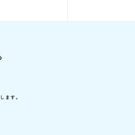
ら
します。