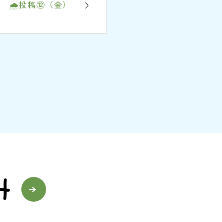
🌧投稿⑫（金）
t