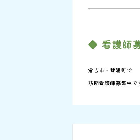
◆ 看護師
倉吉市・琴浦町で
訪問看護師募集中
で