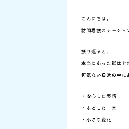
こんにちは。
訪問看護ステーショ
振り返ると、
本当にあった話はど
何気ない日常の中
に
・安心した表情
・ふとした一言
・小さな変化