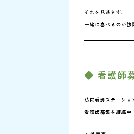
それを見逃さず、
一緒に喜べるのが訪
◆ 看護師
訪問看護ステーショ
看護師募集を継続中
✔ 倉吉市