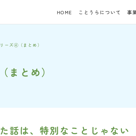
HOME
ことうらについて
事
シリーズ④（まとめ）
④（まとめ）
た話は、特別なことじゃない