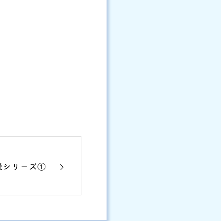
説シリーズ①