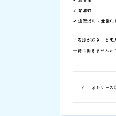
✔ 琴浦町
✔ 湯梨浜町・北栄町
「看護が好き」と思
一緒に働きませんか
🌿シリーズ