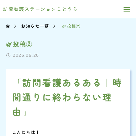
訪問看護ステーションことうら
お知らせ一覧
🌿投稿②
🌿投稿②
2026.05.20
「訪問看護あるある｜時
間通りに終わらない理
由」
こんにちは！