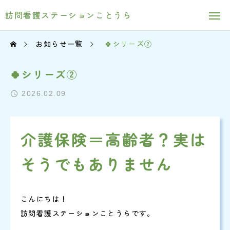
訪問看護ステーションことうら
お知らせ一覧
🍀シリーズ②
🍀シリーズ②
2026.02.09
介護保険＝高齢者？実は
そうでもありません
こんにちは！
訪問看護ステーションことうらです。