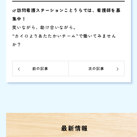
🌿
訪問看護ステーションことうらでは、看護師を募
集中！
笑いながら、助け合いながら。
“カイロよりあたたかいチーム”で働いてみません
か？
前の記事
次の記事
最新情報