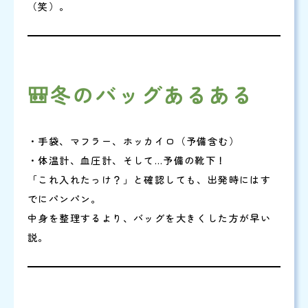
（笑）。
🎒冬のバッグあるある
・手袋、マフラー、ホッカイロ（予備含む）
・体温計、血圧計、そして…予備の靴下！
「これ入れたっけ？」と確認しても、出発時にはす
でにパンパン。
中身を整理するより、バッグを大きくした方が早い
説。