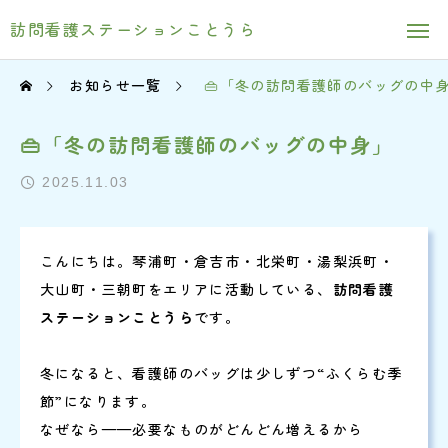
訪問看護ステーションことうら
お知らせ一覧
👜「冬の訪問看護師のバッグの中
👜「冬の訪問看護師のバッグの中身」
2025.11.03
こんにちは。琴浦町・倉吉市・北栄町・湯梨浜町・
大山町・三朝町をエリアに活動している、
訪問看護
ステーションことうら
です。
冬になると、看護師のバッグは少しずつ“ふくらむ季
節”になります。
なぜなら——必要なものがどんどん増えるから