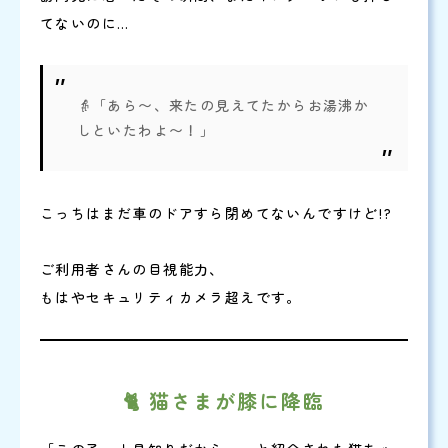
てないのに…
👵「あら〜、来たの見えてたからお湯沸か
しといたわよ〜！」
こっちはまだ車のドアすら閉めてないんですけど!?
ご利用者さんの目視能力、
もはやセキュリティカメラ超えです。
🐈 猫さまが膝に降臨