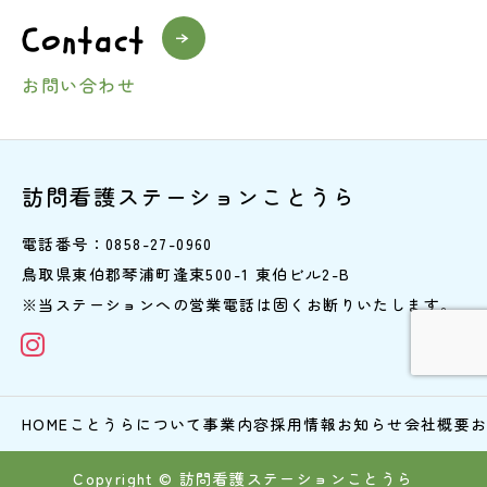
Contact
お問い合わせ
訪問看護ステーションことうら
電話番号：0858-27-0960
鳥取県東伯郡琴浦町逢束500-1 東伯ビル2-B
※当ステーションへの営業電話は固くお断りいたします。
HOME
ことうらについて
事業内容
採用情報
お知らせ
会社概要
Copyright © 訪問看護ステーションことうら