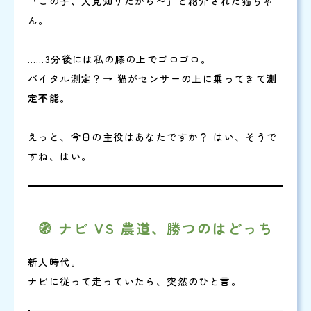
「この子、人見知りだから〜」と紹介された猫ちゃ
ん。
……3分後には私の膝の上でゴロゴロ。
バイタル測定？→ 猫がセンサーの上に乗ってきて
測
定不能
。
えっと、今日の主役はあなたですか？ はい、そうで
すね、はい。
🧭 ナビ VS 農道、勝つのはどっち
新人時代。
ナビに従って走っていたら、突然のひと言。