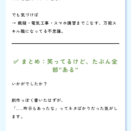
でも気づけば
→ 裁縫・電気工事・スマホ講習までこなす、万能ス
キル職になってる不思議。
✅ まとめ：笑ってるけど、たぶん全
部“ある”
いかがでしたか？
創作っぽく書いたはずが、
「……昨日もあったな」ってネタばかりだった気がし
ます。