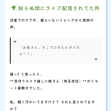
🎥 知らぬ間にライブ配信されてた件
浴室でのケア中、誰もいないリビングから突然の
声。
「お母さん、そこでゴネたらダメだ
よ〜！」
誰っ⁉ と思ったら、
**見守りカメラ越しに娘さん（埼玉在住）**がリモ
ート参戦中でした。
私、軽く汗かいてますけど？ それも見られてます
か？