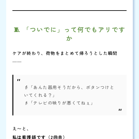
🧵 「ついでに」って何でもアリです
か
ケアが終わり、荷物をまとめて帰ろうとした瞬間
──
👵「あんた器用そうだから、ボタンつけと
いてくれる？」
👴「テレビの映りが悪くてねぇ」
え〜と、
私は看護師です（2回目）