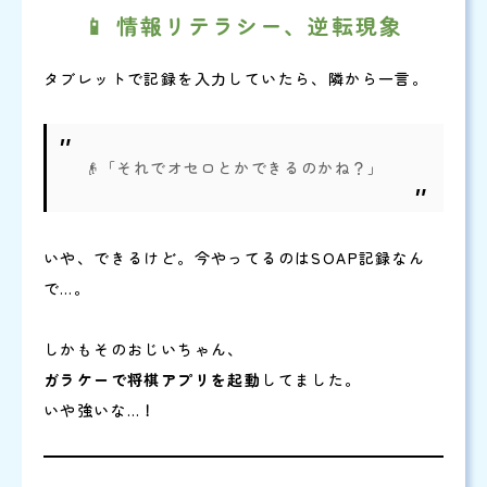
📱 情報リテラシー、逆転現象
タブレットで記録を入力していたら、隣から一言。
👴「それでオセロとかできるのかね？」
いや、できるけど。今やってるのはSOAP記録なん
で…。
しかもそのおじいちゃん、
ガラケーで将棋アプリを起動
してました。
いや強いな…！