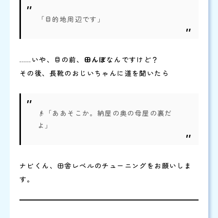
「目的地周辺です」
……いや、目の前、
田んぼ
なんですけど？
その後、長靴のおじいちゃんに道を聞いたら
👴「ああそこか。納屋の奥の母屋の裏だ
よ」
ナビくん、田舎レベルのチューニングをお願いしま
す。