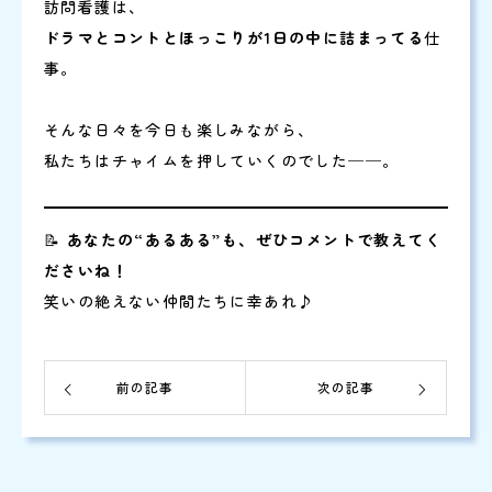
訪問看護は、
ドラマとコントとほっこりが1日の中に詰まってる
仕
事。
そんな日々を今日も楽しみながら、
私たちはチャイムを押していくのでした──。
📝
あなたの“あるある”も、ぜひコメントで教えてく
ださいね！
笑いの絶えない仲間たちに幸あれ♪
前の記事
次の記事