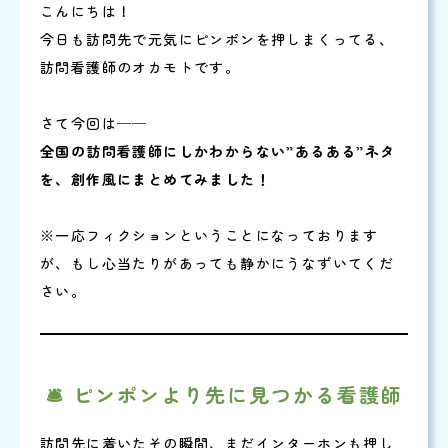
こんにちは！
今日も訪問先で元気にピンポンを押しまくってる、
訪問看護師のオカモトです。
さて今回は──
全国の訪問看護師にしかわからない”あるある”ネタ
を、創作風にまとめてみました！
※一応フィクションということになっております
が、もし心当たりがあっても静かにうなずいてくだ
さい。
🛎️ ピンポンより先に見つかる看護師
訪問先に着いたその瞬間、まだインターホンも押し