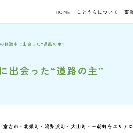
HOME
ことうらについて
事
の移動中に出会った“道路の主”
に出会った“道路の主”
・倉吉市・北栄町・湯梨浜町・大山町・三朝町をエリア