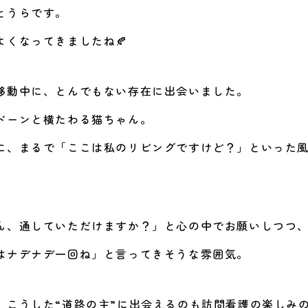
とうらです。
よくなってきましたね🍂
移動中に、とんでもない存在に出会いました。
ドーンと横たわる猫ちゃん。
に、まるで「ここは私のリビングですけど？」といった
ん、通していただけますか？」と心の中でお願いしつつ
はナデナデ一回ね」と言ってきそうな雰囲気。
、こうした“道路の主”に出会えるのも訪問看護の楽しみ