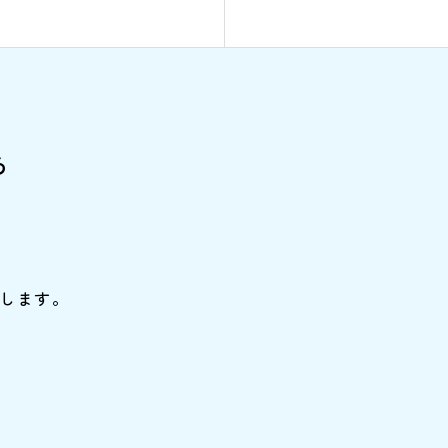
ら
します。