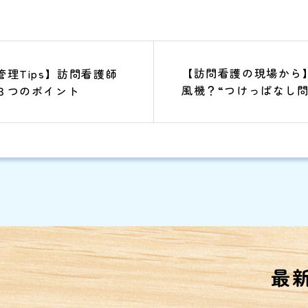
【訪問看護の現場から
理Tips】訪問看護師
風機？“つけっぱなし問
３つのポイント
は…？
最